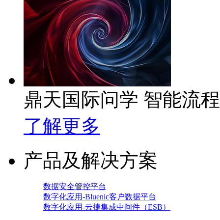
鼎天国际问学 智能流
了解更多
产品及解决方案
数据安全管控平台
数字化应用-Bluenic客户数据平台
数字化应用-云捷集成中间件（ESB）