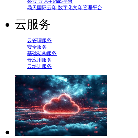
磐云 云原生PaaS平台
鼎天国际云印 数字化文印管理平台
云服务
云管理服务
安全服务
基础架构服务
云应用服务
云培训服务