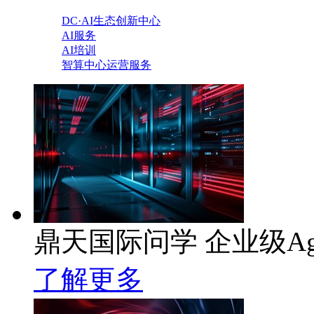
DC·AI生态创新中心
AI服务
AI培训
智算中心运营服务
鼎天国际问学 企业级Ag
了解更多