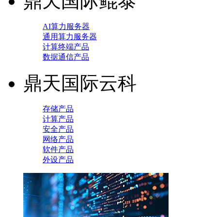
鼎天国际鲲泰
AI算力服务器
通用算力服务器
计算终端产品
数据通信产品
鼎天国际云科
存储产品
计算产品
安全产品
网络产品
软件产品
外设产品